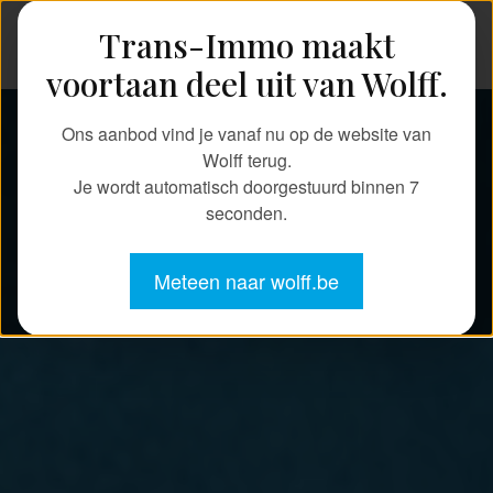
Trans-Immo maakt
TRANS-IMMO
voortaan deel uit van Wolff.
Ons aanbod vind je vanaf nu op de website van
Wolff terug.
Je wordt automatisch doorgestuurd binnen
5
seconden.
Meteen naar wolff.be